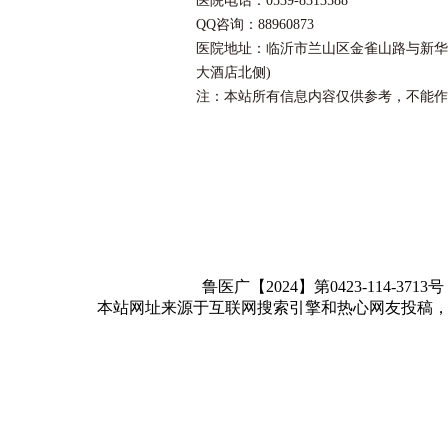
医院电话：0539-8313588
QQ咨询：88960873
医院地址：临沂市兰山区金雀山路与新华
大酒店北侧)
注：本站所有信息内容仅供参考，不能作
鲁医广【2024】第0423-114-3713
本站网址来源于互联网搜索引擎和热心网友投稿，如有冒