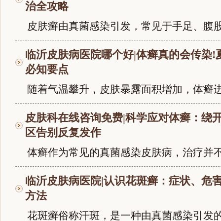
治全攻略
皮肤癣由真菌感染引发，常见于手足、腹股沟
临沂皮肤病医院哪个好|体癣真的会传染!
必知要点
随着气温攀升，皮肤暴露面积增加，体癣进入
皮肤科在线咨询免费|科学应对体癣：绕
区告别反复发作
体癣作为常见的真菌感染皮肤病，治疗并不复
临沂皮肤病医院|认识花斑癣：症状、危
方法
花斑癣俗称汗斑，是一种由真菌感染引发的皮