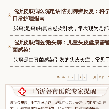
临沂皮肤病医院电话|告别脚癣反复：科
日常护理指南
脚癣(足癣)由真菌感染引发，常表现为足部..
临沂皮肤病医院|头癣：儿童头皮健康需
菌感染!
头癣是由真菌感染引发的头皮炎症，常见于儿
共53条
1
2
3
4
5
下一页
最后一