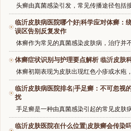
头癣由真菌感染引发，常见传播途径包括接触
临沂皮肤病医院哪个好|科学应对体癣：
误区告别反复发作
体癣作为常见的真菌感染皮肤病，治疗并不复
体癣症状识别与护理要点解析 临沂皮肤科
体癣初期表现为皮肤出现红色小疹或水疱，逐
临沂皮肤病医院排名|手足癣：不可忽视
扰
手足癣是一种由真菌感染引起的常见皮肤病，
临沂皮肤医院在什么位置|皮肤癣会传染吗