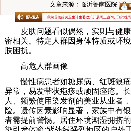
文章来源：临沂鲁南医院
我院贯彻落实卫生计生委政策开展网上咨询、预约挂
皮肤问题看似偶然，实则与健康
密相关。特定人群因身体特质或环境
肤困扰。
高危人群画像
慢性病患者如糖尿病、红斑狼疮
异常，易发带状疱疹或顽固痤疮。长
人、频繁使用染发剂的美业从业者，
险。遗传因素影响显著，家族中有银
者需提前警惕。居住环境潮湿拥挤的
染引发体癣;紫外线强烈地区的户外