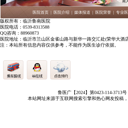
南
医院首页
|
医院介绍
|
媒体报道
|
医院荣誉
|
专业医
版权所有：临沂鲁南医院
医院电话：0539-8313588
QQ咨询：88960873
医院地址：临沂市兰山区金雀山路与新华一路交汇处(荣华大酒店
注：本站所有信息内容仅供参考，不能作为医生诊疗依据。
鲁医广【2024】第0423-114-3713
本站网址来源于互联网搜索引擎和热心网友投稿，如有冒