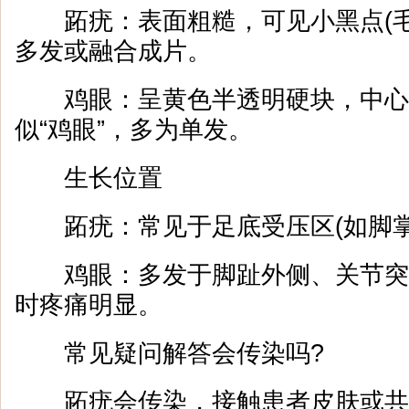
跖疣：表面粗糙，可见小黑点(毛
多发或融合成片。
鸡眼：呈黄色半透明硬块，中心
似“鸡眼”，多为单发。
生长位置
跖疣：常见于足底受压区(如脚掌
鸡眼：多发于脚趾外侧、关节突
时疼痛明显。
常见疑问解答会传染吗?
跖疣会传染，接触患者皮肤或共用