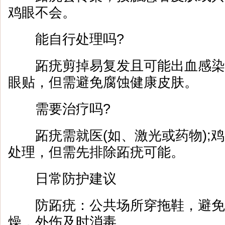
鸡眼不会。
能自行处理吗?
跖疣剪掉易复发且可能出血感染;
眼贴，但需避免腐蚀健康皮肤。
需要治疗吗?
跖疣需就医(如、激光或药物);鸡
处理，但需先排除跖疣可能。
日常防护建议
防跖疣：公共场所穿拖鞋，避免赤
燥，外伤及时消毒。