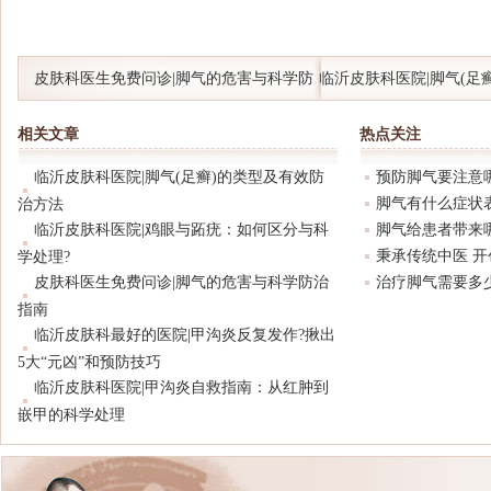
皮肤科医生免费问诊|脚气的危害与科学防
临沂皮肤科医院|脚气(足
治指南
防治方法
相关文章
热点关注
临沂皮肤科医院|脚气(足癣)的类型及有效防
预防脚气要注意
脚气有什么症状
治方法
临沂皮肤科医院|鸡眼与跖疣：如何区分与科
脚气给患者带来
秉承传统中医 
学处理?
皮肤科医生免费问诊|脚气的危害与科学防治
治疗脚气需要多
指南
临沂皮肤科最好的医院|甲沟炎反复发作?揪出
5大“元凶”和预防技巧
临沂皮肤科医院|甲沟炎自救指南：从红肿到
嵌甲的科学处理