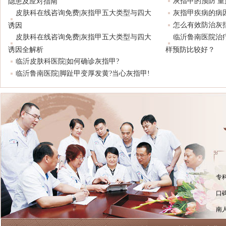
灰指甲的预防 
隐患及应对指南
皮肤科在线咨询免费|灰指甲五大类型与四大
灰指甲疾病的病
怎么有效防治灰
诱因
皮肤科在线咨询免费|灰指甲五大类型与四大
临沂鲁南医院治
诱因全解析
样预防比较好？
临沂皮肤科医院|如何确诊灰指甲?
临沂鲁南医院|脚趾甲变厚发黄?当心灰指甲!
专
口
南