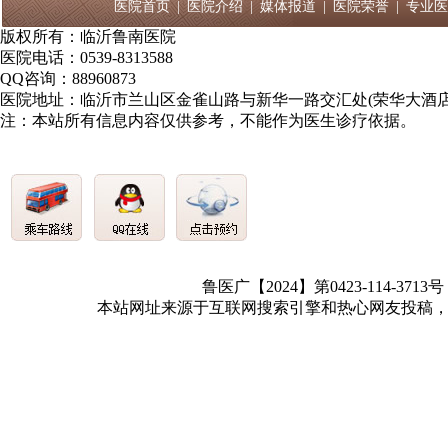
医院首页
|
医院介绍
|
媒体报道
|
医院荣誉
|
专业医
版权所有：临沂鲁南医院
医院电话：0539-8313588
QQ咨询：88960873
医院地址：临沂市兰山区金雀山路与新华一路交汇处(荣华大酒店
注：本站所有信息内容仅供参考，不能作为医生诊疗依据。
鲁医广【2024】第0423-114-3713
本站网址来源于互联网搜索引擎和热心网友投稿，如有冒