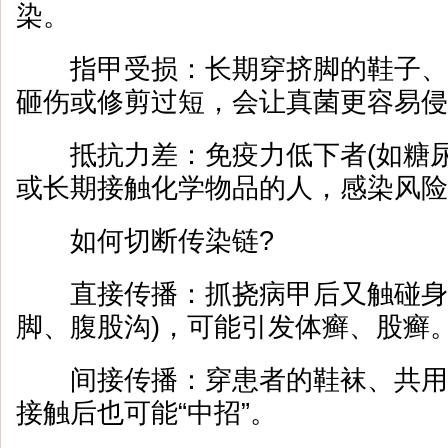
染。
指甲受损：长期穿挤脚的鞋子、
砸伤或修剪过短，会让真菌更容易侵
抵抗力差：免疫力低下者(如糖尿
或长期接触化学物品的人，感染风险
如何切断传染链?
直接传播：抓挠病甲后又触碰身体
脚、腹股沟)，可能引发体癣、股癣
间接传播：穿患者的鞋袜、共用
接触后也可能“中招”。