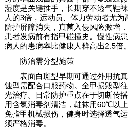
湿度是关键推手，长期穿不透气鞋袜
人的3倍，运动员、体力劳动者尤为
防护屏障消失，真菌入侵风险激增，
患者发病前有指甲碰撞史。慢性病患
病人的患病率比健康人群高出2.5倍
防治需分型施策
表面白斑型早期可通过外用抗真
蚀型需配合口服药物。全甲损毁型往
光治疗。日常防护重点在于切断传播
用含氯消毒剂清洁，鞋袜用60℃以
免指甲机械损伤，健身时选择透气运
须严格消毒。