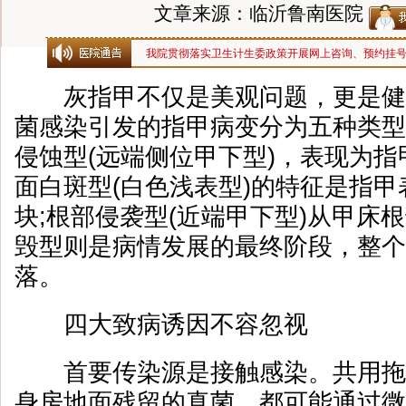
文章来源：临沂鲁南医院
我院贯彻落实卫生计生委政策开展网上咨询、预约挂
灰指甲不仅是美观问题，更是健
菌感染引发的指甲病变分为五种类型
侵蚀型(远端侧位甲下型)，表现为指
面白斑型(白色浅表型)的特征是指
块;根部侵袭型(近端甲下型)从甲床
毁型则是病情发展的最终阶段，整个
落。
四大致病诱因不容忽视
首要传染源是接触感染。共用拖
身房地面残留的真菌，都可能通过微