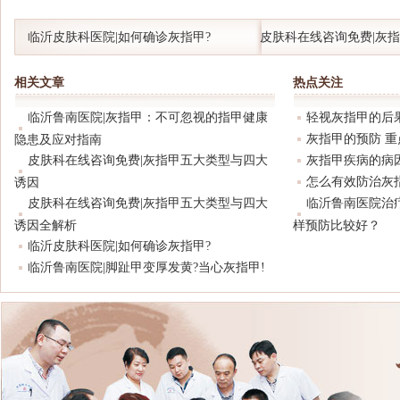
临沂皮肤科医院|如何确诊灰指甲?
皮肤科在线咨询免费|灰
大诱因
相关文章
热点关注
临沂鲁南医院|灰指甲：不可忽视的指甲健康
轻视灰指甲的后
灰指甲的预防 
隐患及应对指南
皮肤科在线咨询免费|灰指甲五大类型与四大
灰指甲疾病的病
怎么有效防治灰
诱因
皮肤科在线咨询免费|灰指甲五大类型与四大
临沂鲁南医院治
诱因全解析
样预防比较好？
临沂皮肤科医院|如何确诊灰指甲?
临沂鲁南医院|脚趾甲变厚发黄?当心灰指甲!