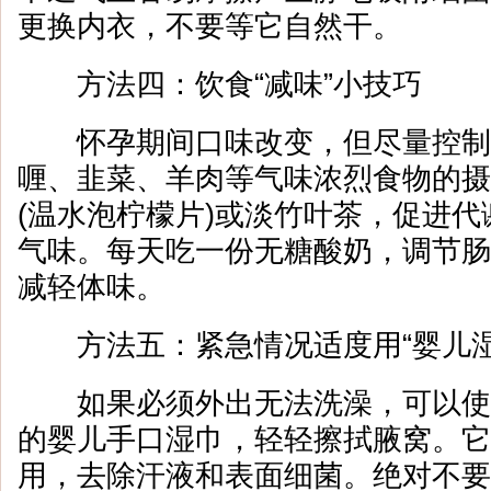
更换内衣，不要等它自然干。
方法四：饮食“减味”小技巧
怀孕期间口味改变，但尽量控制
喱、韭菜、羊肉等气味浓烈食物的摄
(温水泡柠檬片)或淡竹叶茶，促进
气味。每天吃一份无糖酸奶，调节肠
减轻体味。
方法五：紧急情况适度用“婴儿湿
如果必须外出无法洗澡，可以使
的婴儿手口湿巾，轻轻擦拭腋窝。它
用，去除汗液和表面细菌。绝对不要