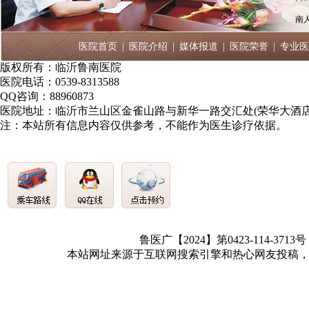
南
医院首页
|
医院介绍
|
媒体报道
|
医院荣誉
|
专业医
版权所有：临沂鲁南医院
医院电话：0539-8313588
QQ咨询：88960873
医院地址：临沂市兰山区金雀山路与新华一路交汇处(荣华大酒店
注：本站所有信息内容仅供参考，不能作为医生诊疗依据。
鲁医广【2024】第0423-114-3713
本站网址来源于互联网搜索引擎和热心网友投稿，如有冒