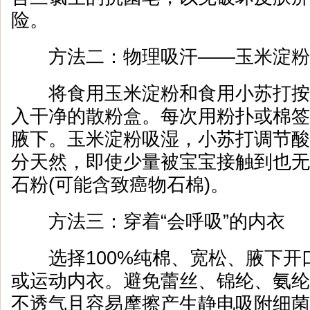
险。
方法二：物理吸汗——玉米淀粉
将食用玉米淀粉和食用小苏打按3
入干净的散粉盒。每次用粉扑或棉签
腋下。玉米淀粉吸湿，小苏打调节酸
分天然，即使少量被宝宝接触到也无
石粉(可能含致癌物石棉)。
方法三：穿着“会呼吸”的内衣
选择100%纯棉、宽松、腋下开
或运动内衣。避免蕾丝、锦纶、氨纶
不透气且容易摩擦产生静电吸附细菌