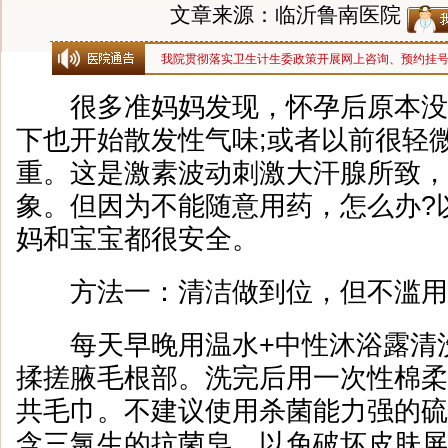
文章来源：临沂鲁南医院
我院贯彻落实卫生计生委政策开展网上咨询、预约挂
很多准妈妈发现，怀孕后原本没
下也开始散发性气味;或者以前很轻
重。这是激素波动刺激大汗腺所致，
象。但因为不能随意用药，怎么办?
妈和宝宝都很安全。
方法一：清洁做到位，但不滥用
每天早晚用温水+中性沐浴露清
揉搓腋毛根部。洗完后用一次性棉柔
共毛巾。不建议使用杀菌能力强的硫
含三氯生的抗菌皂，以免破坏皮肤屏