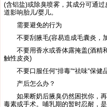
(含铝盐)或除臭喷雾，其成分可通
道影响胎儿/婴儿。
需要避免的行为
不要刮腋毛(容易造成毛囊炎，加
不要用香水或香体露掩盖(酒精和
触性皮炎)
不要口服任何“排毒”“祛味”保健
产后怎么办？
如果断奶后腋臭仍然困扰你，再
毒素或手术。哺乳期的暂时忍耐，是