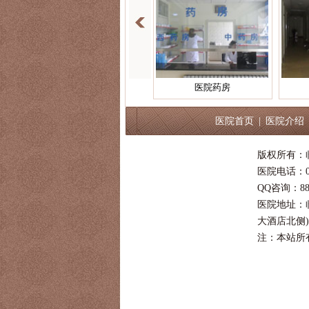
医院药房
治疗候诊区
医院首页
|
医院介绍
版权所有：
医院电话：053
QQ咨询：889
医院地址：
大酒店北侧)
注：本站所