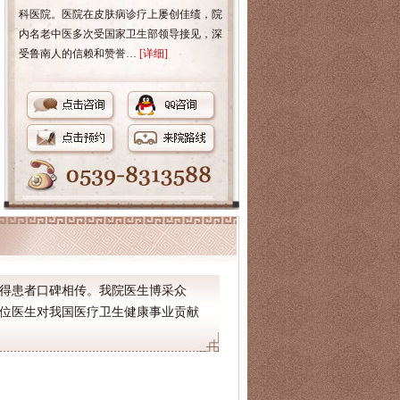
科医院。医院在皮肤病诊疗上屡创佳绩，院
内名老中医多次受国家卫生部领导接见，深
受鲁南人的信赖和赞誉…
[详细]
得患者口碑相传。我院医生博采众
位医生对我国医疗卫生健康事业贡献