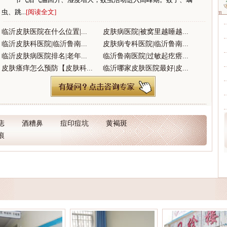
虫、跳...
[阅读全文]
临沂皮肤医院在什么位置|...
皮肤病医院|被窝里越睡越...
临沂皮肤科医院|临沂鲁南...
皮肤病专科医院|临沂鲁南...
临沂皮肤病医院排名|老年...
临沂鲁南医院|过敏起疙瘩...
皮肤瘙痒怎么预防【皮肤科...
临沂哪家皮肤医院最好|皮...
痣
酒糟鼻
痘印痘坑
黄褐斑
痕