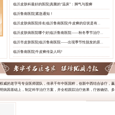
临沂皮肤科最好的医院|真菌的“温床”：脚气与股癣
临沂鲁南医院|紧急通知！
临沂皮肤病医院排名|临沂鲁南医院|牛皮癣的症状是有...
临沂皮肤病医院哪个好|临沂鲁南医院——秋冬季节治疗...
临沂市皮肤医院|临沂鲁南医院——出现季节性脱发的原...
临沂鲁南医院|牛皮癣传染人吗?
权威的老字号专业医师团队，传承千年中医国粹，创新中西结合诊疗，赢
明病因基础上，制定科学治疗方案，并全程跟踪治疗效果，疗效确切。多