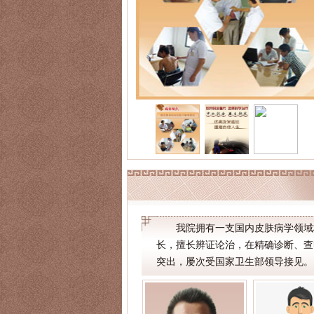
我院拥有一支国内皮肤病学领域
长，擅长辨证论治，在精确诊断、查
突出，屡次受国家卫生部领导接见。