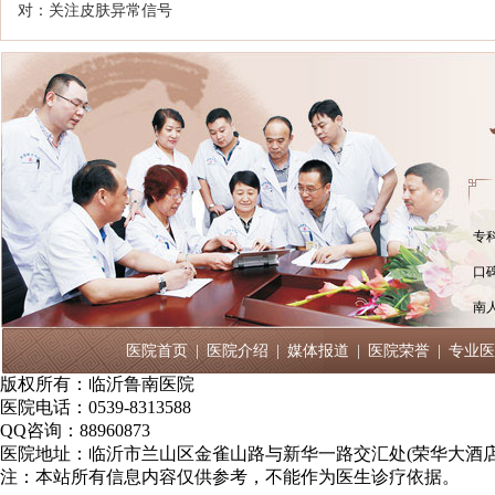
对：关注皮肤异常信号
专
口
南
医院首页
|
医院介绍
|
媒体报道
|
医院荣誉
|
专业医
版权所有：临沂鲁南医院
医院电话：0539-8313588
QQ咨询：88960873
医院地址：临沂市兰山区金雀山路与新华一路交汇处(荣华大酒店
注：本站所有信息内容仅供参考，不能作为医生诊疗依据。