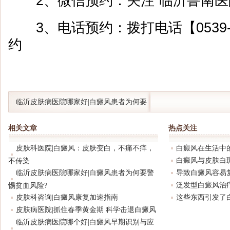
2、微信预约：关注“临沂鲁南医
3、电话预约：拨打电话【0539-8
约
临沂皮肤病医院哪家好|白癜风患者为何要
警惕贫血风险?
相关文章
热点关注
皮肤科医院|白癜风：皮肤变白，不痛不痒，
白癜风在生活中
白癜风与皮肤白
不传染
临沂皮肤病医院哪家好|白癜风患者为何要警
导致白癜风容易
泛发型白癜风治
惕贫血风险?
皮肤科咨询|白癜风康复加速指南
这些东西引发了
皮肤病医院|抓住春季黄金期 科学击退白癜风
临沂皮肤病医院哪个好|白癜风早期识别与应