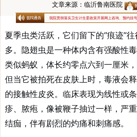
文章来源：临沂鲁南医院
我院贯彻落实卫生计生委政策开展网上咨询、预约挂
夏季虫类活跃，它们留下的“痕迹”
多。隐翅虫是一种体内含有强酸性毒
类似蚂蚁，体长约零点六到一厘米，
但当它被拍死在皮肤上时，毒液会释
的接触性皮炎。临床表现为线性或条
疹、脓疱，像被鞭子抽过一样，严重
结痂，伴有剧烈的灼痛和刺痛感。