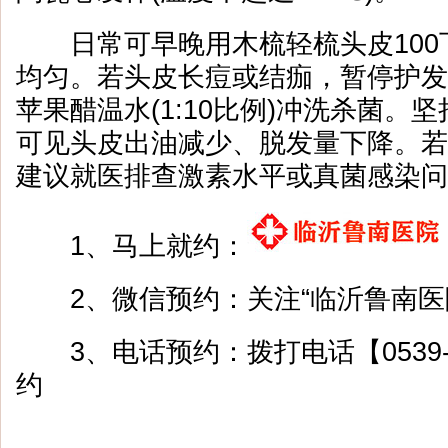
日常可早晚用木梳轻梳头皮100
均匀。若头皮长痘或结痂，暂停护发
苹果醋温水(1:10比例)冲洗杀菌。
可见头皮出油减少、脱发量下降。若
建议就医排查激素水平或真菌感染问
1、马上就约：
2、微信预约：关注“临沂鲁南医
3、电话预约：拨打电话【0539-8
约