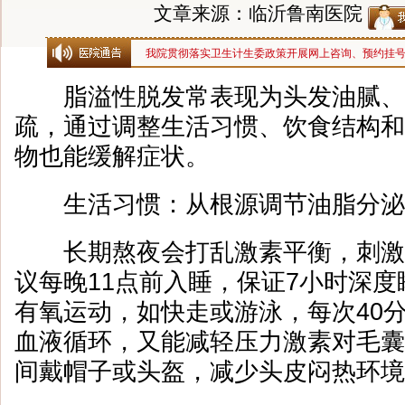
文章来源：临沂鲁南医院
我院贯彻落实卫生计生委政策开展网上咨询、预约挂
脂溢性脱发常表现为头发油腻、
疏，通过调整生活习惯、饮食结构和
物也能缓解症状。
生活习惯：从根源调节油脂分泌
长期熬夜会打乱激素平衡，刺激
议每晚11点前入睡，保证7小时深度
有氧运动，如快走或游泳，每次40
血液循环，又能减轻压力激素对毛囊
间戴帽子或头盔，减少头皮闷热环境