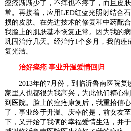
痤疮渐渐少了，不痒也不疼了，而且皮肤
常。再接着，应用LED红蓝光照射结合
损的皮肤。在先进技术的修复和中药配合
我脸上的肌肤基本恢复正常。因为我的病
巩固治疗几天。经治疗1个多月，我的痤
复光洁。
治好痤疮 事业升温爱情回归
2013年的7月份，到临沂鲁南医院复
家里人也都很为我高兴，为此他们精心制
到医院。脸上的痤疮康复后，我重拾信心
了，事业终于升温。庆幸的是，前女友至
下，又开始了我俩的幸福爱情生活，并于