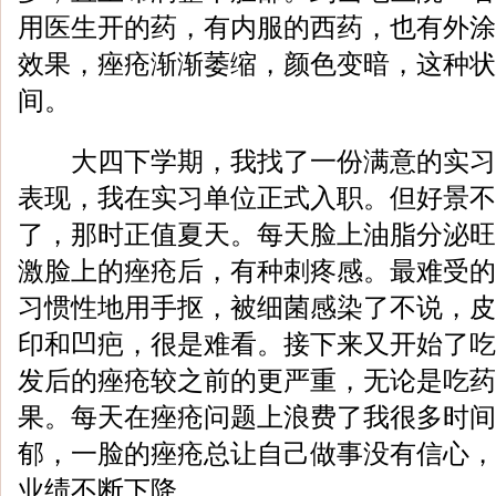
用医生开的药，有内服的西药，也有外涂
效果，痤疮渐渐萎缩，颜色变暗，这种状
间。
大四下学期，我找了一份满意的实习
表现，我在实习单位正式入职。但好景不
了，那时正值夏天。每天脸上油脂分泌旺
激脸上的痤疮后，有种刺疼感。最难受的
习惯性地用手抠，被细菌感染了不说，皮
印和凹疤，很是难看。接下来又开始了吃
发后的痤疮较之前的更严重，无论是吃药
果。每天在痤疮问题上浪费了我很多时间
郁，一脸的痤疮总让自己做事没有信心，
业绩不断下降。