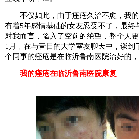
不仅如此，由于痤疮久治不愈，我的
有着5年感情基础的女友忍受不了，最终
对我而言，陷入了空前的绝望，整个人更加
1月，在与昔日的大学室友聊天中，谈到
个同事的痤疮是在临沂鲁南医院治好的，
我的痤疮在临沂鲁南医院康复