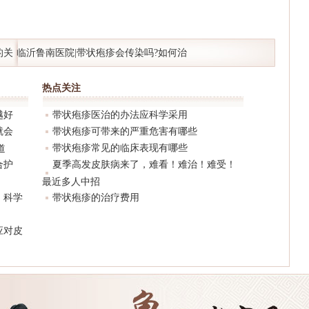
的关
临沂鲁南医院|带状疱疹会传染吗?如何治
疗恢复更快?
热点关注
越好
带状疱疹医治的办法应科学采用
就会
带状疱疹可带来的严重危害有哪些
带状疱疹常见的临床表现有哪些
道
合护
夏季高发皮肤病来了，难看！难治！难受！
最近多人中招
：科学
带状疱疹的治疗费用
应对皮