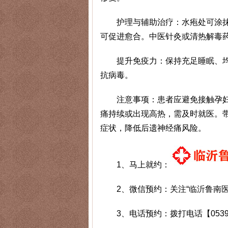
护理与辅助治疗：水疱处可涂抹抗
可促进愈合。中医针灸或清热解毒
提升免疫力：保持充足睡眠、均衡
抗病毒。
注意事项：患者应避免接触孕妇、
痛持续或出现高热，需及时就医。
症状，降低后遗神经痛风险。
1、马上就约：
2、微信预约：关注“临沂鲁南医
3、电话预约：拨打电话【0539-8