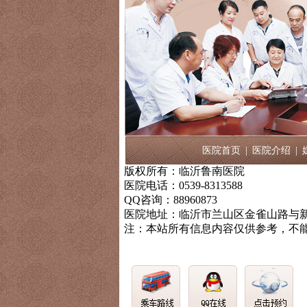
医院首页
|
医院介绍
|
版权所有：临沂鲁南医院
医院电话：0539-8313588
QQ咨询：88960873
医院地址：临沂市兰山区金雀山路与新
注：本站所有信息内容仅供参考，不