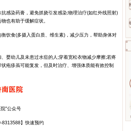
感染药膏，避免抓挠引发感染;物理治疗(如红外线照射)
药物也有助于缓解症状。
饮食(多摄入蛋白质、维生素)，减少压力，帮助身体对
婴幼儿及未患过水痘的人;穿着宽松衣物减少摩擦;若疼
带状疱疹虽可能复发，但及时治疗、增强体质能有效控制
院”公众号
313588】快速预约