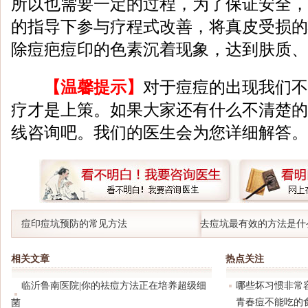
所以也需要一定的过程，为了保证安全，
的指导下参与疗程式改善，将真皮受损的
除痘疤痘印的色素沉着现象，达到肤质、
【温馨提示】
对于痘痘的出现我们不
疗才是上策。如果大家还有什么不清楚的
线咨询吧。我们的医生会为您详细解答。
痘印痘坑预防的常见方法
去痘坑最有效的方法是什
相关文章
热点关注
临沂鲁南医院|你的祛痘方法正在培养超级细
哪些坏习惯非常
青春痘不能吃的
菌