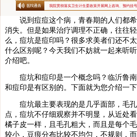
我院贯彻落实卫生计生委政策开展网上咨询、预约挂
说到痘痘这个病，青春期的人们都希
消失。但是如果治疗调理不正确，往往轻
么，痘坑是痘印吗？很多求美者们还不太
什么区别呢？今天我们不妨就一起来听听
介绍吧。
痘坑和痘印是一个概念吗？临沂鲁南
和痘印是有区别的。下面就为您介绍一下
痘坑最主要表现的是几乎面部，毛孔，
点，痘坑不仔细观察并不明显，从近处看
橘子皮一样，且毛孔粗大，而且是每个毛
较小，豆痕分布比较不均匀，不规则，而