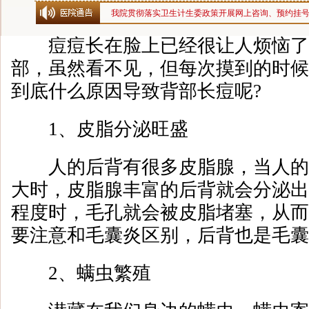
我院贯彻落实卫生计生委政策开展网上咨询、预约挂
痘痘长在脸上已经很让人烦恼了
部，虽然看不见，但每次摸到的时候
到底什么原因导致背部长痘呢?
1、皮脂分泌旺盛
人的后背有很多皮脂腺，当人的
大时，皮脂腺丰富的后背就会分泌出
程度时，毛孔就会被皮脂堵塞，从而
要注意和毛囊炎区别，后背也是毛囊
2、螨虫繁殖