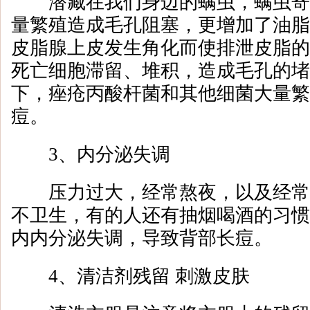
潜藏在我们身边的螨虫，螨虫寄
量繁殖造成毛孔阻塞，更增加了油脂
皮脂腺上皮发生角化而使排泄皮脂的
死亡细胞滞留、堆积，造成毛孔的堵
下，痤疮丙酸杆菌和其他细菌大量繁
痘。
3、内分泌失调
压力过大，经常熬夜，以及经常
不卫生，有的人还有抽烟喝酒的习惯
内内分泌失调，导致背部长痘。
4、清洁剂残留 刺激皮肤