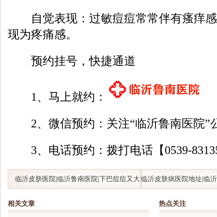
自觉表现：过敏痘痘常常伴有瘙痒感
现为疼痛感。
预约挂号，快捷通道
1、马上就约：
2、微信预约：关注“临沂鲁南医院”
3、电话预约：拨打电话【0539-8313
临沂皮肤医院|临沂鲁南医院|下巴痘痘又大
临沂皮肤病医院地址|临沂
又红反复生长为什么?
囊炎脂溢性皮炎如何正确
相关文章
热点关注