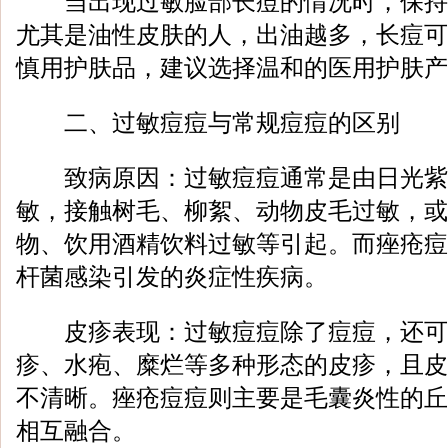
当出现过敏脸部长痘的情况时，保持
尤其是油性皮肤的人，出油越多，长痘可
慎用护肤品，建议选择温和的医用护肤产
二、过敏痘痘与常规痘痘的区别
致病原因：过敏痘痘通常是由日光紫
敏，接触树毛、柳絮、动物皮毛过敏，或
物、饮用酒精饮料过敏等引起。而痤疮痘
杆菌感染引发的炎症性疾病。
皮疹表现：过敏痘痘除了痘痘，还可
疹、水疱、糜烂等多种形态的皮疹，且皮
不清晰。痤疮痘痘则主要是毛囊炎性的丘
相互融合。