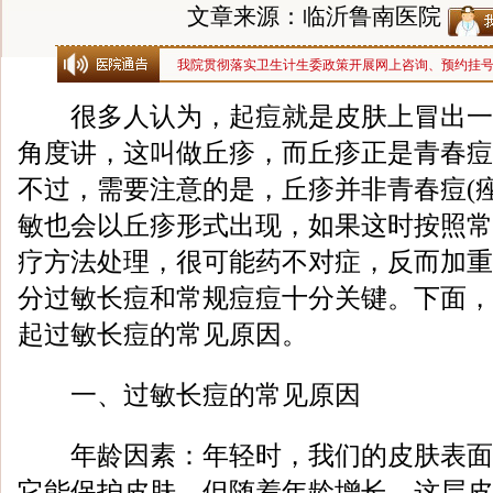
文章来源：临沂鲁南医院
我院贯彻落实卫生计生委政策开展网上咨询、预约挂
很多人认为，起痘就是皮肤上冒出一
角度讲，这叫做丘疹，而丘疹正是青春痘
不过，需要注意的是，丘疹并非青春痘(
敏也会以丘疹形式出现，如果这时按照常
疗方法处理，很可能药不对症，反而加重
分过敏长痘和常规痘痘十分关键。下面，
起过敏长痘的常见原因。
一、过敏长痘的常见原因
年龄因素：年轻时，我们的皮肤表面
它能保护皮肤。但随着年龄增长，这层皮