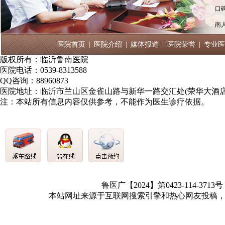
口
南
医院首页
|
医院介绍
|
媒体报道
|
医院荣誉
|
专业医
版权所有：临沂鲁南医院
医院电话：0539-8313588
QQ咨询：88960873
医院地址：临沂市兰山区金雀山路与新华一路交汇处(荣华大酒店
注：本站所有信息内容仅供参考，不能作为医生诊疗依据。
鲁医广【2024】第0423-114-3713
本站网址来源于互联网搜索引擎和热心网友投稿，如有冒