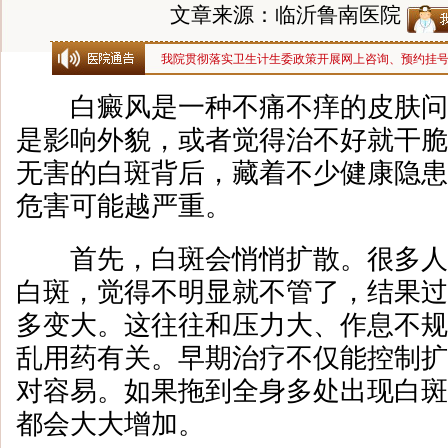
文章来源：临沂鲁南医院
我院贯彻落实卫生计生委政策开展网上咨询、预约挂
白癜风是一种不痛不痒的皮肤问
是影响外貌，或者觉得治不好就干脆
无害的白斑背后，藏着不少健康隐患
危害可能越严重。
首先，白斑会悄悄扩散。很多人
白斑，觉得不明显就不管了，结果过
多变大。这往往和压力大、作息不规
乱用药有关。早期治疗不仅能控制扩
对容易。如果拖到全身多处出现白斑
都会大大增加。