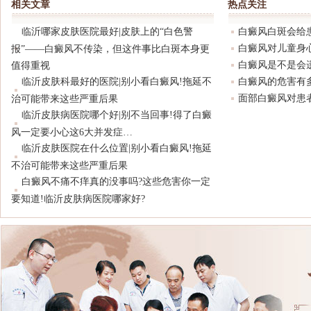
相关文章
热点关注
身更值得重视
临沂哪家皮肤医院最好|皮肤上的“白色警
白癜风白斑会给
白癜风对儿童身
报”——白癜风不传染，但这件事比白斑本身更
白癜风是不是会
值得重视
临沂皮肤科最好的医院|别小看白癜风!拖延不
白癜风的危害有
面部白癜风对患
治可能带来这些严重后果
临沂皮肤病医院哪个好|别不当回事!得了白癜
风一定要小心这6大并发症…
临沂皮肤医院在什么位置|别小看白癜风!拖延
不治可能带来这些严重后果
白癜风不痛不痒真的没事吗?这些危害你一定
要知道!临沂皮肤病医院哪家好?