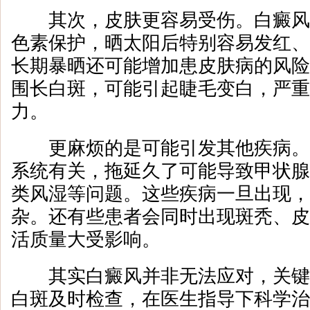
其次，皮肤更容易受伤。白癜风
色素保护，晒太阳后特别容易发红、
长期暴晒还可能增加患皮肤病的风险
围长白斑，可能引起睫毛变白，严重
力。
更麻烦的是可能引发其他疾病。
系统有关，拖延久了可能导致甲状腺
类风湿等问题。这些疾病一旦出现，
杂。还有些患者会同时出现斑秃、皮
活质量大受影响。
其实白癜风并非无法应对，关键
白斑及时检查，在医生指导下科学治