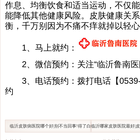
作息、均衡饮食和适当运动，不仅能
能降低其他健康风险。皮肤健康关系
衡，千万别因为不痛不痒就掉以轻心
1、马上就约：
2、微信预约：关注“临沂鲁南医
3、电话预约：拨打电话【0539-8
约
临沂皮肤病医院哪个好|别不当回事!得了白
临沂哪家皮肤医院最好|皮
癜风一定要小心这6大并发症…
报”——白癜风不传染，