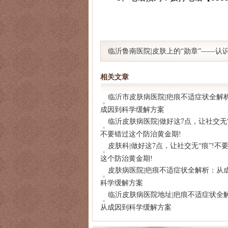
临沂鲁南医院|皮肤上的“勋章”——认
痕的临床表现与治疗
相关文章
临沂市皮肤病医院|疤痕不适症状全解
成因到科学缓解方案
临沂皮肤病医院|做好这7点，让社交无“
不要错过这个防治黄金期!
皮肤科|做好这7点，让社交无“痕”!不
这个防治黄金期!
皮肤病医院|疤痕不适症状全解析：从
科学缓解方案
临沂皮肤病医院地址|疤痕不适症状全
从成因到科学缓解方案