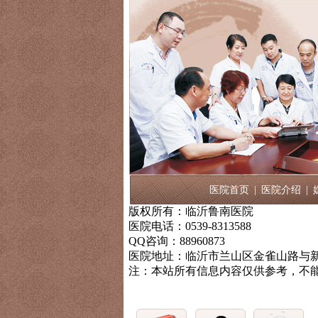
医院首页
|
医院介绍
|
版权所有：临沂鲁南医院
医院电话：0539-8313588
QQ咨询：88960873
医院地址：临沂市兰山区金雀山路与新
注：本站所有信息内容仅供参考，不