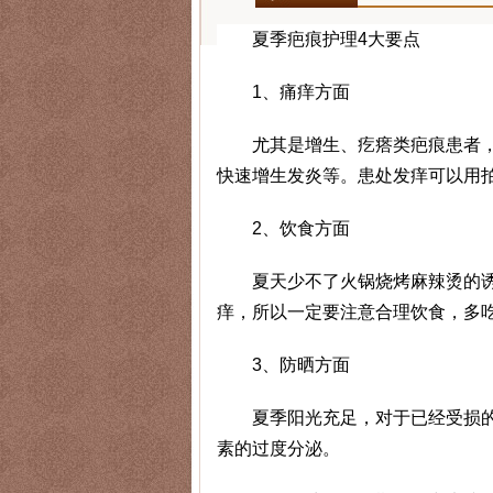
夏季疤痕护理4大要点
1、痛痒方面
尤其是增生、疙瘩类疤痕患者，
快速增生发炎等。患处发痒可以用
2、饮食方面
夏天少不了火锅烧烤麻辣烫的诱
痒，所以一定要注意合理饮食，多
3、防晒方面
夏季阳光充足，对于已经受损的
素的过度分泌。