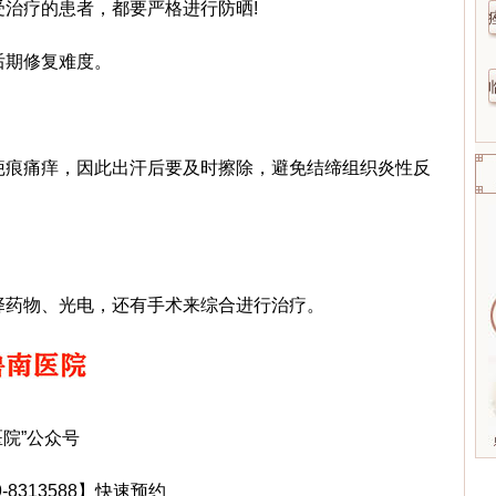
疗的患者，都要严格进行防晒!
期修复难度。
痕痛痒，因此出汗后要及时擦除，避免结缔组织炎性反
药物、光电，还有手术来综合进行治疗。
院”公众号
313588】快速预约