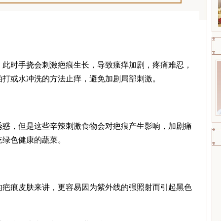
此时手挠会刺激疤痕生长，导致瘙痒加剧，疼痛难忍，
拍打或水冲洗的方法止痒，避免加剧局部刺激。
惑，但是这些辛辣刺激食物会对疤痕产生影响，加剧痛
吃绿色健康的蔬菜。
疤痕皮肤来讲，更容易因为紫外线的强照射而引起黑色